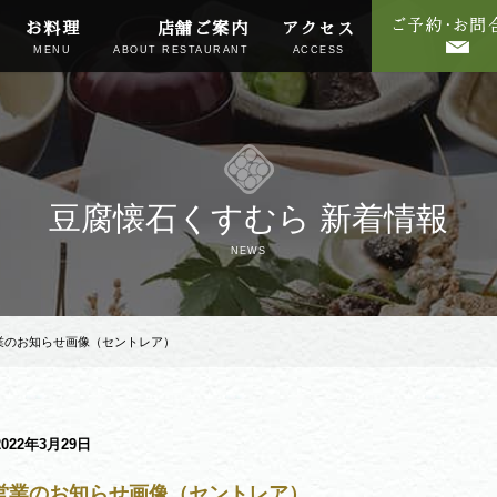
お料理
店舗ご案内
アクセス
MENU
ABOUT RESTAURANT
ACCESS
豆腐懐石くすむら 新着情報
NEWS
業のお知らせ画像（セントレア）
2022年3月29日
営業のお知らせ画像（セントレア）