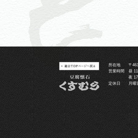
所在地
〒4
営業時間
昼 1
夜 1
定休日
月曜