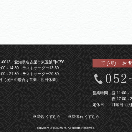
61-0013 愛知県名古屋市東区飯田町56
1:00～14:30 ラストオーダー13:30
7:00～21:30 ラストオーダー20:30
日（祝日の場合は営業、翌日休業）
営業時間
昼 11:00
夜 17:00
定休日
月曜日（祝
豆腐処 くすむら
豆腐懐石 くすむら
copyright © kusumura. All Rights Reserved.