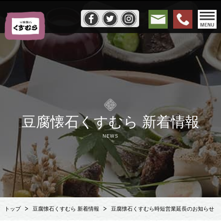
豆腐懐石くすむら 新着情報
NEWS
トップ
豆腐懐石くすむら 新着情報
豆腐懐石くすむら時短営業延長のお知らせ