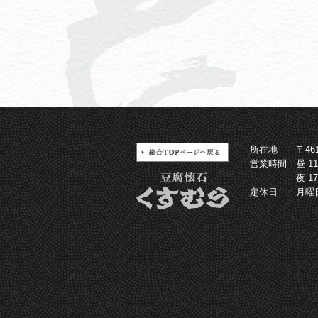
所在地
〒4
営業時間
昼 1
夜 1
定休日
月曜