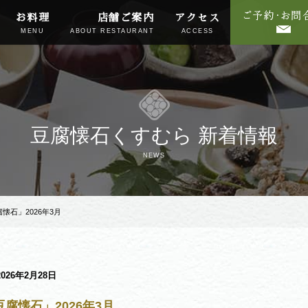
お料理
店舗ご案内
アクセス
MENU
ABOUT RESTAURANT
ACCESS
豆腐懐石くすむら 新着情報
NEWS
懐石」2026年3月
2026年2月28日
腐懐石」2026年3月