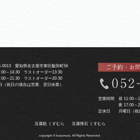
61-0013 愛知県名古屋市東区飯田町56
1:00～14:30 ラストオーダー13:30
7:00～21:30 ラストオーダー20:30
日（祝日の場合は営業、翌日休業）
営業時間
昼 11:00
夜 17:00
定休日
月曜日（祝
豆腐処 くすむら
豆腐懐石 くすむら
copyright © kusumura. All Rights Reserved.