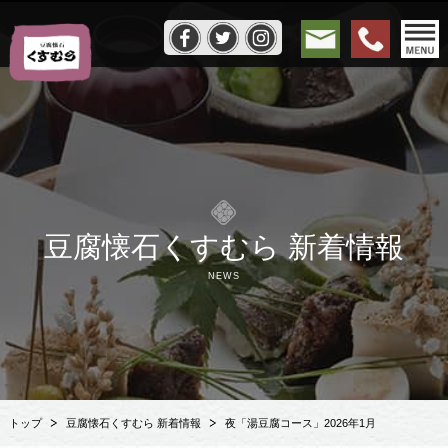
豆腐懐石くすむら 新着情報
NEWS
トップ
豆腐懐石くすむら 新着情報
夜「湯豆腐コース」2026年1月