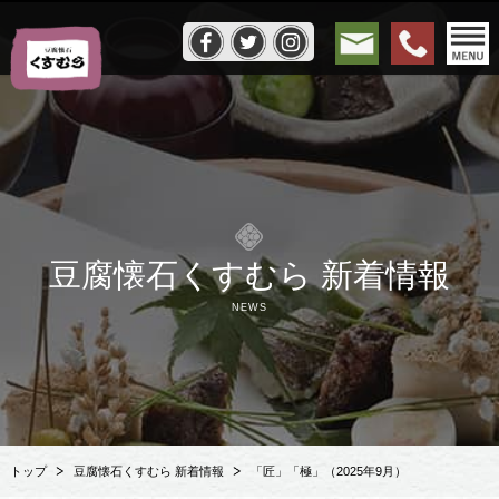
豆腐懐石くすむら 新着情報
NEWS
トップ
豆腐懐石くすむら 新着情報
「匠」「極」（2025年9月）