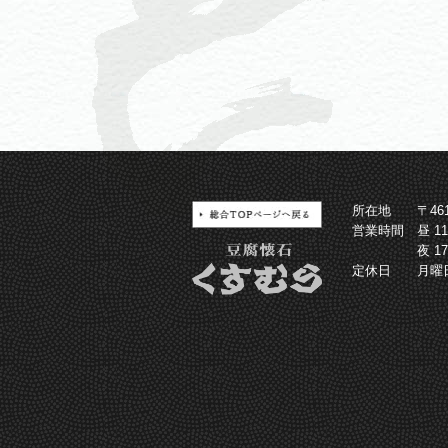
所在地
〒4
営業時間
昼 1
夜 1
定休日
月曜