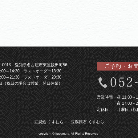
61-0013 愛知県名古屋市東区飯田町56
1:00～14:30 ラストオーダー13:30
7:00～21:30 ラストオーダー20:30
日（祝日の場合は営業、翌日休業）
営業時間
昼 11:00
夜 17:00
定休日
月曜日（祝
豆腐処 くすむら
豆腐懐石 くすむら
copyright © kusumura. All Rights Reserved.