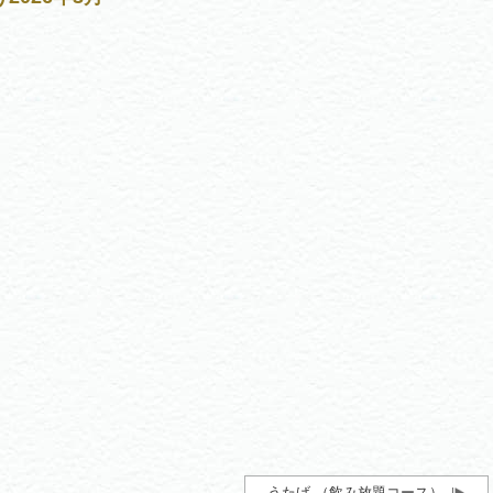
うたげ （飲み放題コース）