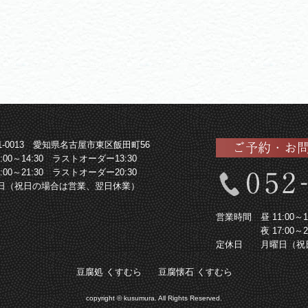
61-0013 愛知県名古屋市東区飯田町56
1:00～14:30 ラストオーダー13:30
7:00～21:30 ラストオーダー20:30
日（祝日の場合は営業、翌日休業）
営業時間
昼 11:00
夜 17:00
定休日
月曜日（祝
豆腐処 くすむら
豆腐懐石 くすむら
copyright © kusumura. All Rights Reserved.