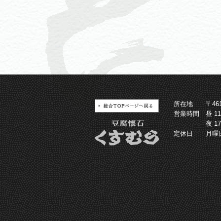
所在地
〒4
営業時間
昼 1
夜 1
定休日
月曜