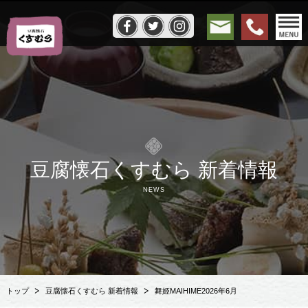
豆腐懐石くすむら 新着情報
NEWS
トップ
豆腐懐石くすむら 新着情報
舞姫MAIHIME2026年6月