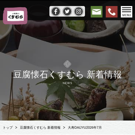
豆腐懐石くすむら 新着情報
NEWS
トップ
豆腐懐石くすむら 新着情報
大寿DAIJYU2026年7月