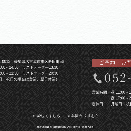
61-0013 愛知県名古屋市東区飯田町56
1:00～14:30 ラストオーダー13:30
7:00～21:30 ラストオーダー20:30
日（祝日の場合は営業、翌日休業）
営業時間
昼 11:00
夜 17:00
定休日
月曜日（祝
豆腐処 くすむら
豆腐懐石 くすむら
copyright © kusumura. All Rights Reserved.