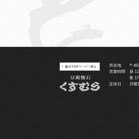
所在地
〒4
営業時間
昼 1
夜 1
定休日
月曜