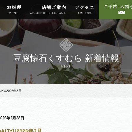
お料理
店舗ご案内
アクセス
MENU
ABOUT RESTAURANT
ACCESS
豆腐懐石くすむら 新着情報
NEWS
JYU2026年3月
2026年2月28日
AIJYU2026年3月