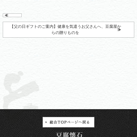
【父の日ギフトのご案内】健康を気遣うお父さんへ、豆腐屋か
らの贈りものを