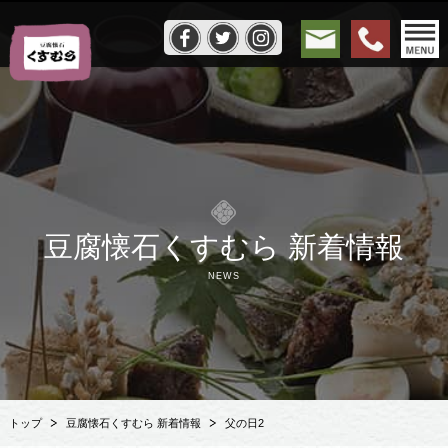
豆腐懐石くすむら 新着情報
NEWS
トップ
豆腐懐石くすむら 新着情報
父の日2