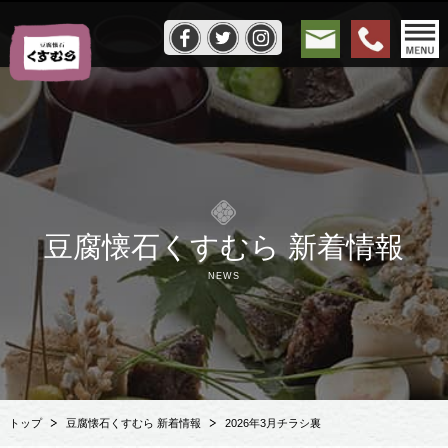
豆腐懐石くすむら 新着情報
NEWS
トップ
豆腐懐石くすむら 新着情報
2026年3月チラシ裏