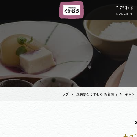
こだわり
CONCEPT
トップ
豆腐懐石くすむら 新着情報
キャン
キャ