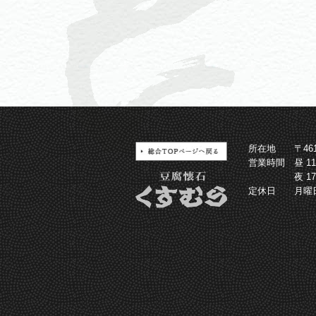
所在地
〒4
営業時間
昼 1
夜 1
定休日
月曜