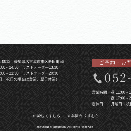
61-0013 愛知県名古屋市東区飯田町56
1:00～14:30 ラストオーダー13:30
7:00～21:30 ラストオーダー20:30
日（祝日の場合は営業、翌日休業）
営業時間
昼 11:00
夜 17:00
定休日
月曜日（祝
豆腐処 くすむら
豆腐懐石 くすむら
copyright © kusumura. All Rights Reserved.