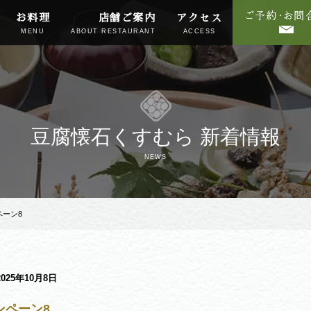
お料理
店舗ご案内
アクセス
MENU
ABOUT RESTAURANT
ACCESS
豆腐懐石くすむら 新着情報
NEWS
ペーン8
2025年10月8日
ンペーン8