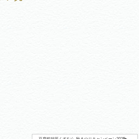
豆腐処味匠くすむら 秋まつりキャンペーン2025