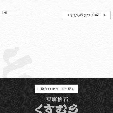
くすむら秋まつり2025