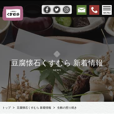
豆腐懐石くすむら 新着情報
NEWS
トップ
豆腐懐石くすむら 新着情報
生麩の照り焼き