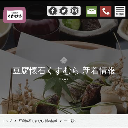
豆腐懐石くすむら 新着情報
NEWS
トップ
豆腐懐石くすむら 新着情報
十二彩3