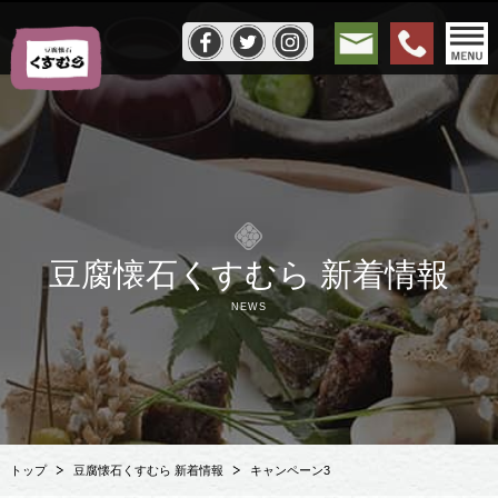
豆腐懐石くすむら 新着情報
NEWS
トップ
豆腐懐石くすむら 新着情報
キャンペーン3