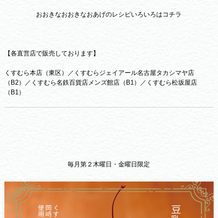
おおきなおおきなおあげのレシピいろいろはコチラ
【各直営店で販売しております】
くすむら本店（東区）／くすむらジェイアール名古屋タカシマヤ店
（B2）／くすむら名鉄百貨店メンズ館店（B1）／くすむら松坂屋店
（B1）
毎月第２木曜日・金曜日限定