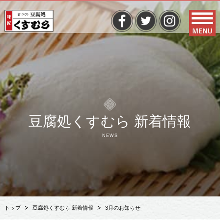
豆腐処くすむら 新着情報
NEWS
トップ
豆腐処くすむら 新着情報
3月のお知らせ