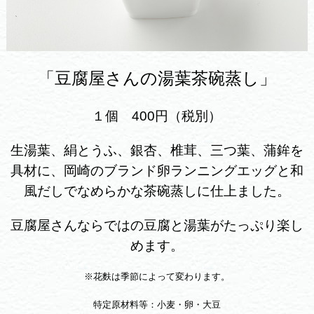
「豆腐屋さんの湯葉茶碗蒸し」
１個 400円（税別）
生湯葉、絹とうふ、銀杏、椎茸、三つ葉、蒲鉾を
具材に、岡崎のブランド卵ランニングエッグと和
風だしでなめらかな茶碗蒸しに仕上ました。
豆腐屋さんならではの豆腐と湯葉がたっぷり楽し
めます。
※花麩は季節によって変わります。
特定原材料等：小麦・卵・大豆