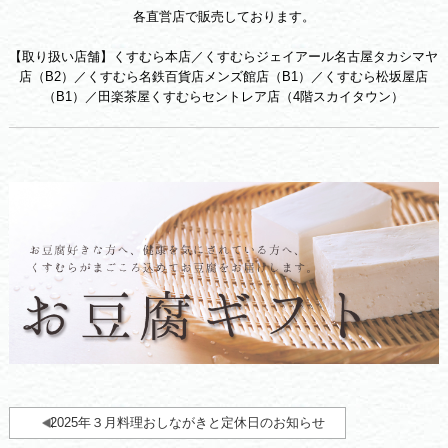
各直営店で販売しております。
【取り扱い店舗】くすむら本店／くすむらジェイアール名古屋タカシマヤ
店（B2）／くすむら名鉄百貨店メンズ館店（B1）／くすむら松坂屋店
（B1）／田楽茶屋くすむらセントレア店（4階スカイタウン）
2025年３月料理おしながきと定休日のお知らせ