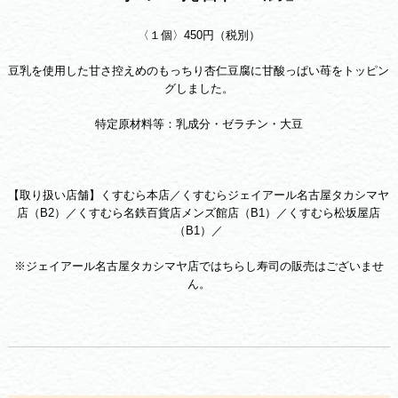
〈１個〉450円（税別）
豆乳を使用した甘さ控えめのもっちり杏仁豆腐に甘酸っぱい苺をトッピン
グしました。
特定原材料等：乳成分・ゼラチン・大豆
【取り扱い店舗】くすむら本店／くすむらジェイアール名古屋タカシマヤ
店（B2）／くすむら名鉄百貨店メンズ館店（B1）／くすむら松坂屋店
（B1）／
※ジェイアール名古屋タカシマヤ店ではちらし寿司の販売はございませ
ん。