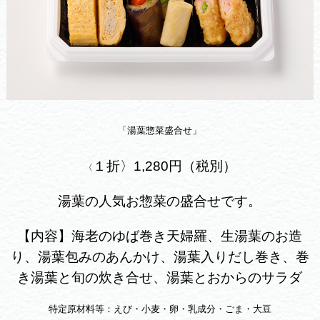
「湯葉惣菜盛合せ」
１折〉1,280円（税別）
〈
湯葉の人気お惣菜の盛合せです。
【内容】海老のゆば巻き天婦羅、生湯葉のお造
り、湯葉包みのあんかけ、湯葉入りだし巻き、巻
き湯葉と旬の炊き合せ、湯葉とおからのサラダ
特定原材料等：えび・小麦・卵・乳成分・ごま・大豆