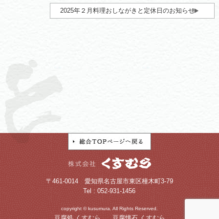
2025年２月料理おしながきと定休日のお知らせ
〒461-0014 愛知県名古屋市東区橦木町3-79
Tel : 052-931-1456
copyright © kusumura. All Rights Reserved.
豆腐処 くすむら
豆腐懐石 くすむら