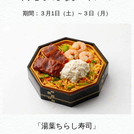
期間：３月1日（土）～３日（月）
「湯葉ちらし寿司」