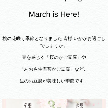
March is Here!
桃の花咲く季節となりました 皆様 いかがお過ごし
でしょうか。
春を感じる「桜のかご豆腐」や
「あおさ生海苔かご豆腐」など、
生のお豆腐が美味しい季節です。