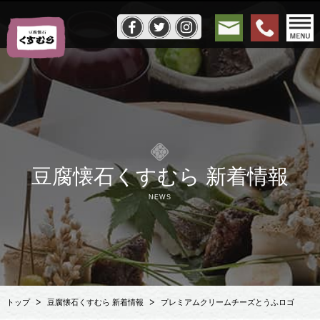
豆腐懐石くすむら 新着情報
NEWS
トップ
豆腐懐石くすむら 新着情報
プレミアムクリームチーズとうふロゴ