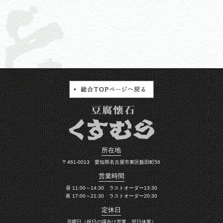
所在地
〒461-0013 愛知県名古屋市東区飯田町56
営業時間
昼 11:00～14:30 ラストオーダー13:30
夜 17:00～21:30 ラストオーダー20:30
定休日
月曜日（祝日の場合は営業、翌日休業）