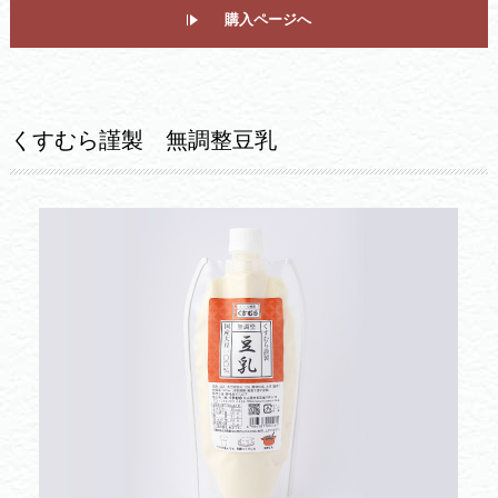
購入ページへ
くすむら謹製 無調整豆乳