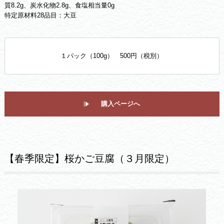
質8.2g、炭水化物2.8g、食塩相当量0g
特定原材料28品目：大豆
１パック（100g） 500円（税別）
購入ページへ
【春季限定】桜かご豆腐（３月限定）