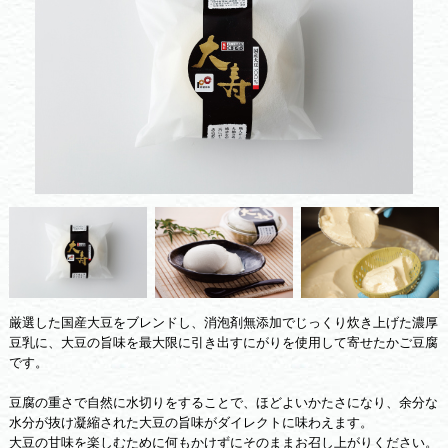
厳選した国産大豆をブレンドし、消泡剤無添加でじっくり炊き上げた濃厚
豆乳に、大豆の旨味を最大限に引き出すにがりを使用して寄せたかご豆腐
です。
豆腐の重さで自然に水切りをすることで、ほどよいかたさになり、余分な
水分が抜け凝縮された大豆の旨味がダイレクトに味わえます。
大豆の甘味を楽しむために何もかけずにそのままお召し上がりください。