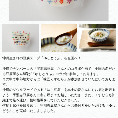
沖縄生まれの豆腐スープ「ゆしどうふ」を全国へ！
沖縄でナンバー１の「宇那志豆腐」さんとのコラボ企画で、全国の名だた
る豆腐屋さん8店が「ゆしどうふ」コラボに参加しております。
その中で中部地方からは「味匠くすむら」が参加させていただいておりま
す。
沖縄のソウルフードである「ゆし豆腐」を本土の皆さんにもお届け出来る
よう、宇那志豆腐さんに名古屋までお越しいただき、また、くすむらも沖
縄まで足を運び、技術指導をしていただきました。
何度も試作を繰り返し、宇那志豆腐さんからお墨付きをいただける「ゆし
どうふ」が完成いたしましました。