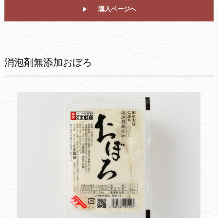
購入ページへ
消泡剤無添加おぼろ