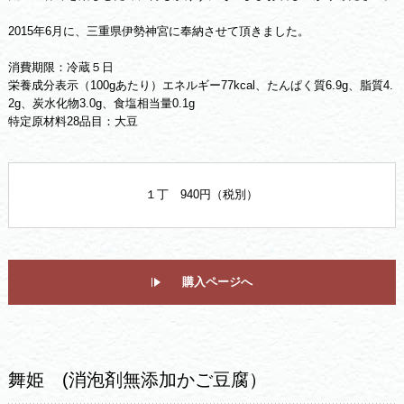
2015年6月に、三重県伊勢神宮に奉納させて頂きました。
消費期限：冷蔵５日
栄養成分表示（100gあたり）エネルギー77kcal、たんぱく質6.9g、脂質4.
2g、炭水化物3.0g、食塩相当量0.1g
特定原材料28品目：大豆
１丁 940円（税別）
購入ページへ
舞姫 (消泡剤無添加かご豆腐）