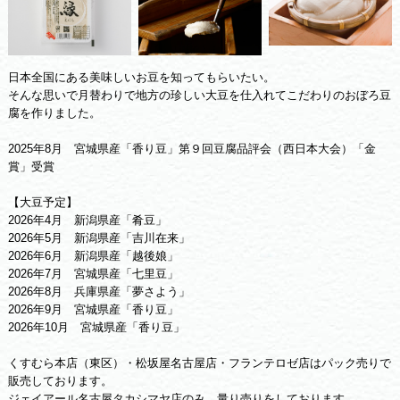
日本全国にある美味しいお豆を知ってもらいたい。
そんな思いで月替わりで地方の珍しい大豆を仕入れてこだわりのおぼろ豆
腐を作りました。
2025年8月 宮城県産「香り豆」第９回豆腐品評会（西日本大会）「金
賞」受賞
【大豆予定】
2026年4月 新潟県産「肴豆」
2026年5月 新潟県産「吉川在来」
2026年6月 新潟県産「越後娘」
2026年7月 宮城県産「七里豆」
2026年8月 兵庫県産「夢さよう」
2026年9月 宮城県産「香り豆」
2026年10月 宮城県産「香り豆」
くすむら本店（東区）・松坂屋名古屋店・フランテロゼ店はパック売りで
販売しております。
ジェイアール名古屋タカシマヤ店のみ、量り売りをしております。