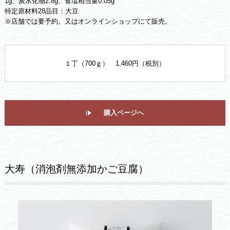
1g、炭水化物2.8g、食塩相当量0.05g
特定原材料28品目：大豆
※店舗では要予約。又はオンラインショップにて販売。
１丁（700ｇ） 1,460円（税別）
購入ページへ
大寿（消泡剤無添加かご豆腐）