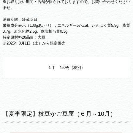
※お取り扱い期間・店舗が限られておりますので、お問い合わせください
ませ。
消費期限：冷蔵５日
栄養成分表示（100gあたり）：エネルギー67kcal、たんぱく質5.9g、脂質
3.7g、炭水化物2.6g、食塩相当量0.3g
特定原材料28品目：大豆
※2025年3月1日（土）から限定販売
１丁 450円（税別）
【夏季限定】枝豆かご豆腐（６月～10月）