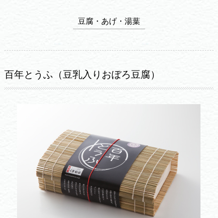
豆腐・あげ・湯葉
百年とうふ（豆乳入りおぼろ豆腐）