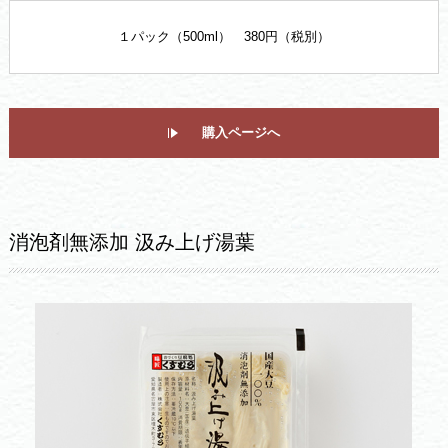
１パック（500ml） 380円（税別）
購入ページへ
消泡剤無添加 汲み上げ湯葉