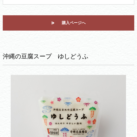
購入ページへ
沖縄の豆腐スープ ゆしどうふ