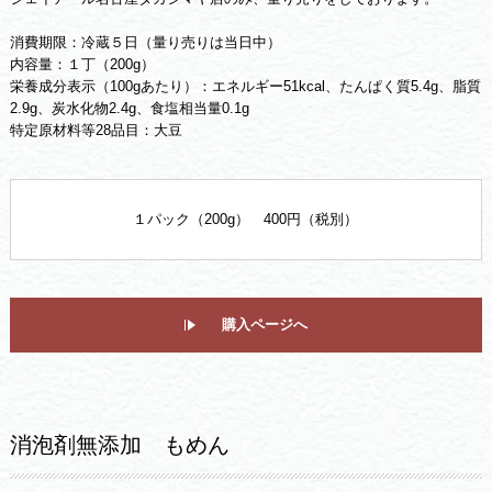
消費期限：冷蔵５日（量り売りは当日中）
内容量：１丁（200g）
栄養成分表示（100gあたり）：エネルギー51kcal、たんぱく質5.4g、脂質
2.9g、炭水化物2.4g、食塩相当量0.1g
特定原材料等28品目：大豆
１パック（200g） 400円（税別）
購入ページへ
消泡剤無添加 もめん