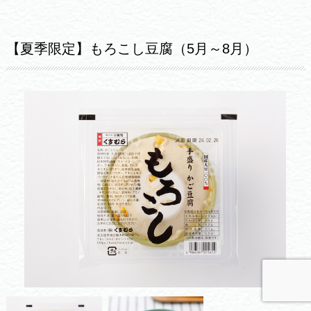
【夏季限定】もろこし豆腐（5月～8月）