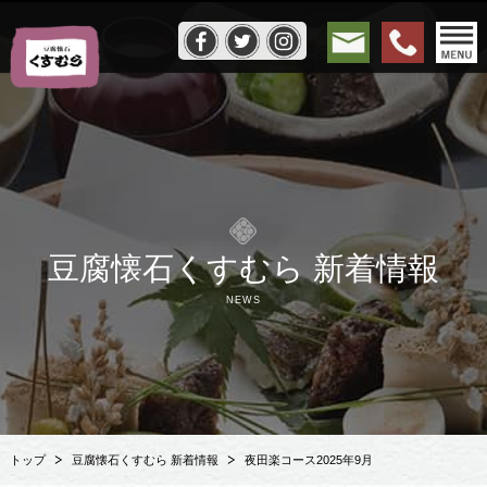
豆腐懐石くすむら 新着情報
NEWS
トップ
豆腐懐石くすむら 新着情報
夜田楽コース2025年9月