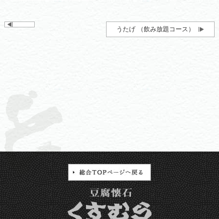
うたげ （飲み放題コース）