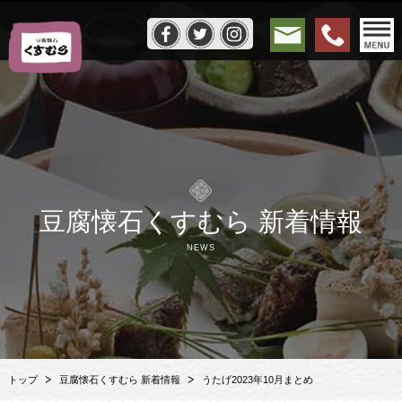
豆腐懐石くすむら 新着情報
NEWS
トップ
豆腐懐石くすむら 新着情報
うたげ2023年10月まとめ