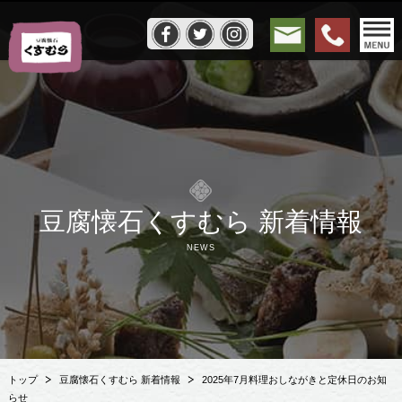
豆腐懐石くすむら 新着情報
NEWS
トップ
豆腐懐石くすむら 新着情報
2025年7月料理おしながきと定休日のお知
らせ