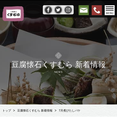
豆腐懐石くすむら 新着情報
NEWS
トップ
豆腐懐石くすむら 新着情報
7月煮びたしパケ