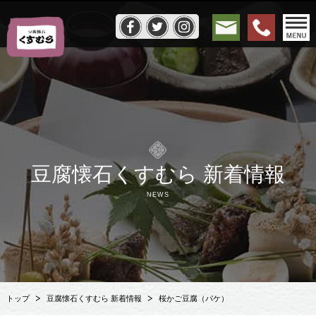
豆腐懐石くすむら 新着情報
NEWS
トップ
豆腐懐石くすむら 新着情報
桜かご豆腐（パケ）